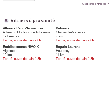
C'est votre entreprise ?
Vitriers à proximité
Alliance Renov'fermetures
Defrance
A Rue du Moulin Zone Artisanale
Charleville-Mézières
191 mètres
7 km
Fermé, ouvre demain à 8h
Fermé, ouvre demain à 8h
Etablissements NIVOIX
Beguin Laurent
Aiglemont
Haudrecy
10 km
11 km
Fermé, ouvre demain à 8h
Fermé, ouvre demain à 8h