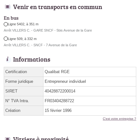
Venir en transports en commun
En bus
Ligne 5402, à 351 m
Arrêt VILLERS C. - GARE SNCF - 5bis Avenue de la Gare
Ligne 509, à 332 m
Arrêt VILLERS C. - SNCF - 7 Avenue de la Gare
Informations
Certification
Qualibat RGE
Forme juridique
Entrepreneur individuel
SIRET
40428872200014
N° TVA Intra.
FR03404288722
Création
15 février 1996
C'est votre entreprise ?
Vitriers à proximité