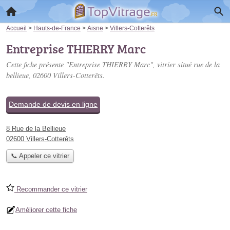
Accueil
>
Hauts-de-France
>
Aisne
>
Villers-Cotterêts
Entreprise THIERRY Marc
Cette fiche présente "Entreprise THIERRY Marc", vitrier situé
rue de la
bellieue
, 02600 Villers-Cotterêts.
Demande de devis en ligne
8 Rue de la Bellieue
02600 Villers-Cotterêts
📞 Appeler ce vitrier
Recommander ce vitrier
Améliorer cette fiche