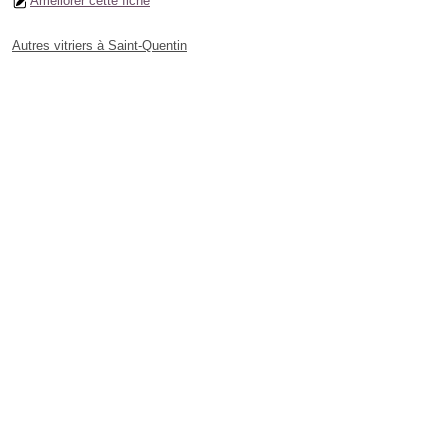
Améliorer cette fiche
Autres vitriers à Saint-Quentin