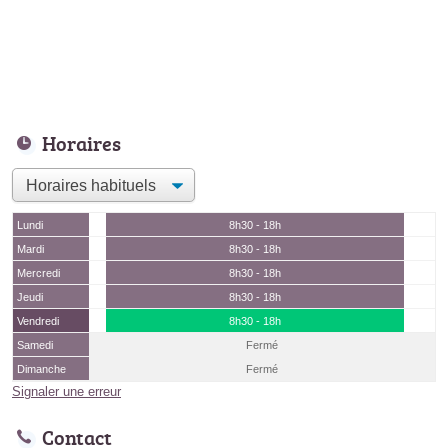
Horaires
Lundi
8h30 - 18h
Mardi
8h30 - 18h
Mercredi
8h30 - 18h
Jeudi
8h30 - 18h
Vendredi
8h30 - 18h
Samedi
Fermé
Dimanche
Fermé
Signaler une erreur
Contact