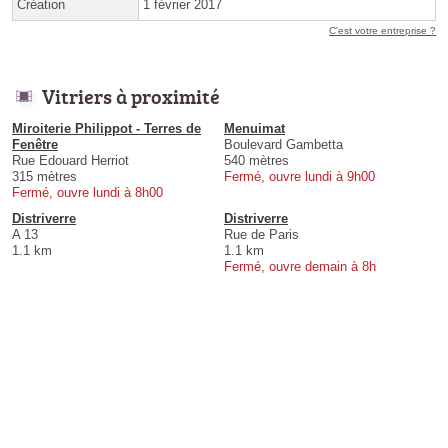
Création
1 février 2017
C'est votre entreprise ?
Vitriers à proximité
Miroiterie Philippot - Terres de
Menuimat
Fenêtre
Boulevard Gambetta
Rue Edouard Herriot
540 mètres
315 mètres
Fermé, ouvre lundi à 9h00
Fermé, ouvre lundi à 8h00
Distriverre
Distriverre
A 13
Rue de Paris
1.1 km
1.1 km
Fermé, ouvre demain à 8h