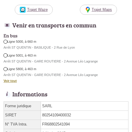
Trajet Waze
Trajet Maps
Venir en transports en commun
En bus
Ligne 5000, à 660 m
Arrêt ST QUENTIN - BASILIQUE - 2 Rue de Lyon
Ligne 5001, à 463 m
Arrêt ST QUENTIN - GARE ROUTIERE - 2 Avenue Léo Lagrange
Ligne 5800, à 463 m
Arrêt ST QUENTIN - GARE ROUTIERE - 2 Avenue Léo Lagrange
Voir tout
Informations
Forme juridique
SARL
SIRET
80254109400032
N° TVA Intra.
FR68802541094