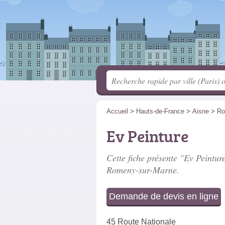
Accueil
>
Hauts-de-France
>
Aisne
>
Ro
Ev Peinture
Cette fiche présente "Ev Peinture
Romeny-sur-Marne.
Demande de devis en ligne
45 Route Nationale