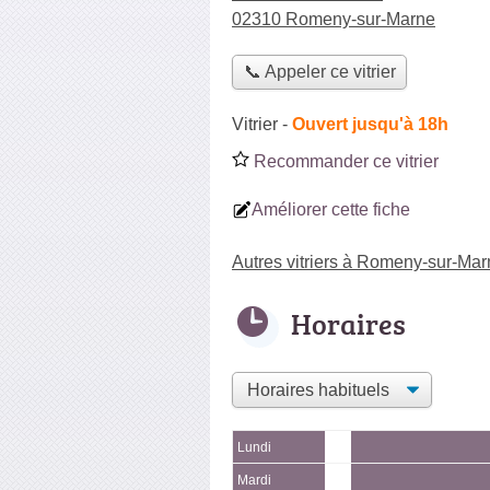
02310 Romeny-sur-Marne
📞 Appeler ce vitrier
Vitrier
-
Ouvert jusqu'à 18h
Recommander ce vitrier
Améliorer cette fiche
Autres vitriers à Romeny-sur-Ma
Horaires
Lundi
Mardi