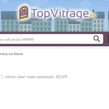
meny-sur-Marne
", vitrier situé
route nationale
, 02310