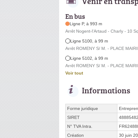
Venir en trans
En bus
Ligne P, à 993 m
Arrêt Nogent-l'Artaud - Charly - 10 
Ligne 5100, à 99 m
Arrêt ROMENY S/ M. - PLACE MAIRIE
Ligne 5102, à 99 m
Arrêt ROMENY S/ M. - PLACE MAIRIE
Voir tout
Informations
Forme juridique
Entrepren
SIRET
4888548
N° TVA Intra.
FR62488
Création
30 juin 2