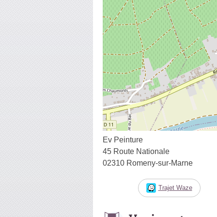
Ev Peinture
45 Route Nationale
02310 Romeny-sur-Marne
Trajet Waze