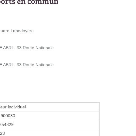
ports en commun
Square Labedoyere
 ABRI - 33 Route Nationale
 ABRI - 33 Route Nationale
eur individuel
2900030
854829
023