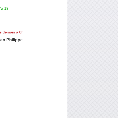
'à 19h
e demain à 8h
n Philippe