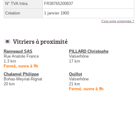
N° TVA Intra.
FR38765200837
Création
1 janvier 1900
C'est votre entreprise ?
Vitriers à proximité
Ranneaud SAS
PILLARD Christophe
Rue Anatole France
Valserhône
1.3 km
17 km
Fermé, ouvre à 9h
Chalamel Philippe
Quillot
Bohas-Meyriat-Rignat
Valserhône
20 km
21 km
Fermé, ouvre à 9h