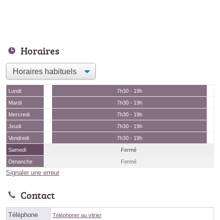
Horaires
Lundi
7h30 - 19h
Mardi
7h30 - 19h
Mercredi
7h30 - 19h
Jeudi
7h30 - 19h
Vendredi
7h30 - 19h
Samedi
Fermé
Dimanche
Fermé
Signaler une erreur
Contact
Téléphone
Téléphoner au vitrier