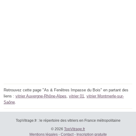
Retrouvez cette page "As & Fenêtres Impasse du Bois" en partant des
liens :
vitrier Auvergne-Rhône-Alpes
,
vitrier 01
,
vitrier Montmerle-sur-
Saône
.
TopVitrage.fr : le répertoire des vitriers en France métropolitaine
© 2026
TopVitrage.fr
Mentions légales
-
Contact
-
Inscription gratuite